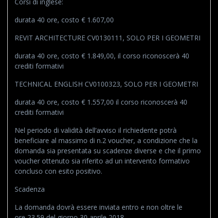
Corsi di inglese:
durata 40 ore, costo € 1.607,00
REVIT ARCHITECTURE CV0130111, SOLO PER I GEOMETRI
durata 40 ore, costo € 1.849,00, il corso riconoscerà 40
crediti formativi
TECHNICAL ENGLISH CV0100323, SOLO PER I GEOMETRI
durata 40 ore, costo € 1.557,00 il corso riconoscerà 40
crediti formativi
Nel periodo di validità dell’avviso il richiedente potrà
beneficiare al massimo di n.2 voucher, a condizione che la
domanda sia presentata su scadenze diverse e che il primo
voucher ottenuto sia riferito ad un intervento formativo
concluso con esito positivo.
Scadenza
La domanda dovrà essere inviata entro e non oltre le
ore 23.59 del giorno 30 aprile 2018.