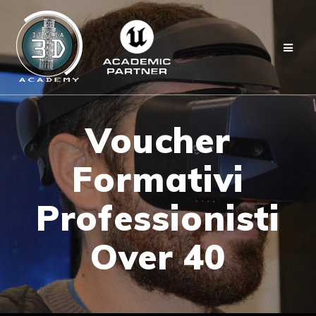
Salta
al
contenuto
Voucher
Formativi
Professionisti
Over 40