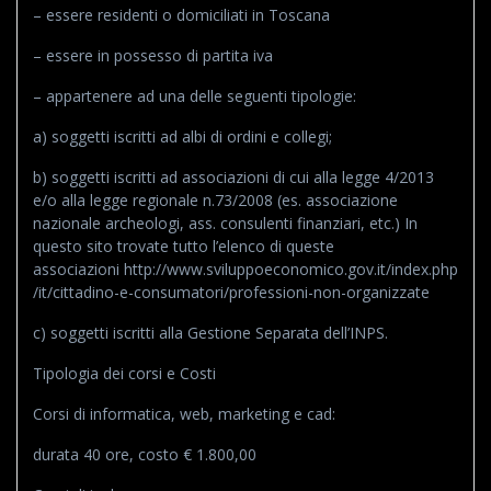
– essere residenti o domiciliati in Toscana
– essere in possesso di partita iva
– appartenere ad una delle seguenti tipologie:
a) soggetti iscritti ad albi di ordini e collegi;
b) soggetti iscritti ad associazioni di cui alla legge 4/2013
e/o alla legge regionale n.73/2008 (es. associazione
nazionale archeologi, ass. consulenti finanziari, etc.) In
questo sito trovate tutto l’elenco di queste
associazioni http://www.sviluppoeconomico.gov.it/index.php
/it/cittadino-e-consumatori/professioni-non-organizzate
c) soggetti iscritti alla Gestione Separata dell’INPS.
Tipologia dei corsi e Costi
Corsi di informatica, web, marketing e cad:
durata 40 ore, costo € 1.800,00